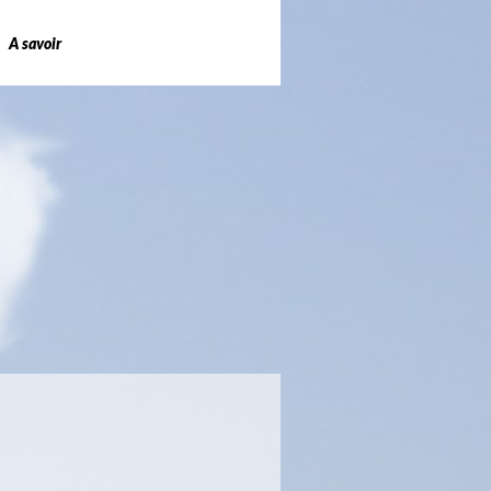
A savoir