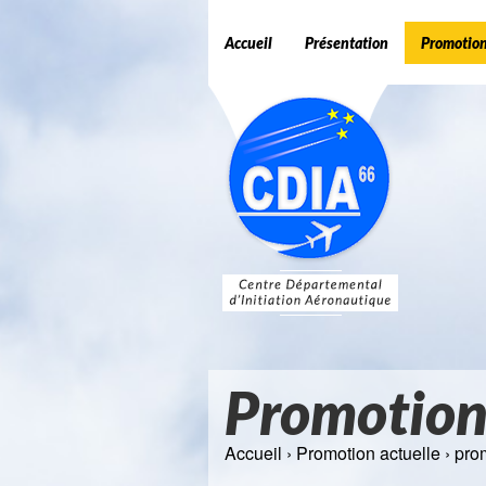
Accueil
Présentation
Promotion
Promotion
Accueil
›
Promotion actuelle
› pro