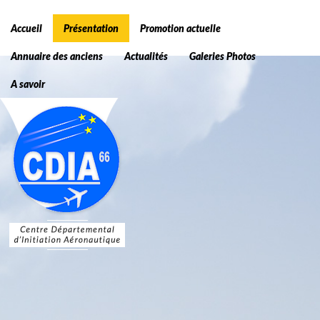
Accueil
Présentation
Promotion actuelle
Annuaire des anciens
Actualités
Galeries Photos
A savoir